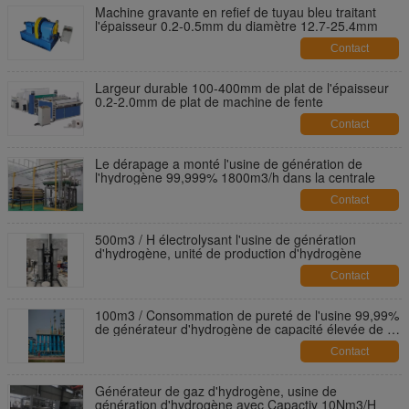
Machine gravante en refief de tuyau bleu traitant
l'épaisseur 0.2-0.5mm du diamètre 12.7-25.4mm
Contact
Largeur durable 100-400mm de plat de l'épaisseur
0.2-2.0mm de plat de machine de fente
Contact
Le dérapage a monté l'usine de génération de
l'hydrogène 99,999% 1800m3/h dans la centrale
Contact
500m3 / H électrolysant l'usine de génération
d'hydrogène, unité de production d'hydrogène
Contact
100m3 / Consommation de pureté de l'usine 99,99%
de générateur d'hydrogène de capacité élevée de H
basse
Contact
Générateur de gaz d'hydrogène, usine de
génération d'hydrogène avec Capactiy 10Nm3/H