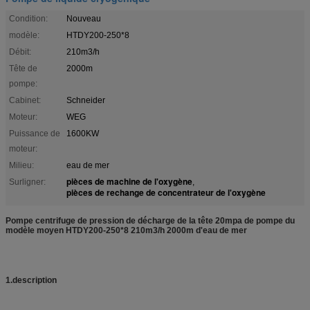
Condition:
Nouveau
modèle:
HTDY200-250*8
Débit:
210m3/h
Tête de
2000m
pompe:
Cabinet:
Schneider
Moteur:
WEG
Puissance de
1600KW
moteur:
Milieu:
eau de mer
pièces de machine de l'oxygène
Surligner:
,
pièces de rechange de concentrateur de l'oxygène
Pompe centrifuge de pression de décharge de la tête 20mpa de pompe du
modèle moyen HTDY200-250*8 210m3/h 2000m d'eau de mer
1.description