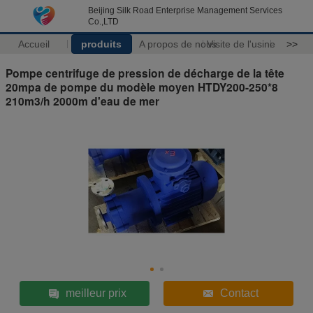
Beijing Silk Road Enterprise Management Services
Co.,LTD
Accueil
produits
A propos de nous
Visite de l'usine
>>
Pompe centrifuge de pression de décharge de la tête
20mpa de pompe du modèle moyen HTDY200-250*8
210m3/h 2000m d'eau de mer
meilleur prix
Contact