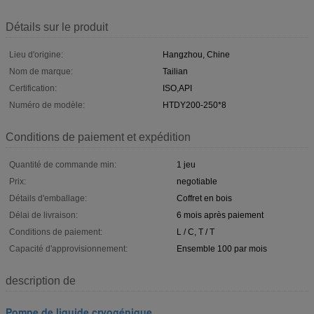
Détails sur le produit
Lieu d'origine:
Hangzhou, Chine
Nom de marque:
Tailian
Certification:
ISO,API
Numéro de modèle:
HTDY200-250*8
Conditions de paiement et expédition
Quantité de commande min:
1 jeu
Prix:
negotiable
Détails d'emballage:
Coffret en bois
Délai de livraison:
6 mois après paiement
Conditions de paiement:
L / C, T / T
Capacité d'approvisionnement:
Ensemble 100 par mois
description de
Pompe de liquide cryogénique