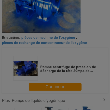
pièces de machine de l'oxygène
Étiquettes:
,
pièces de rechange de concentrateur de l'oxygène
Pompe centrifuge de pression de
décharge de la tête 20mpa de
pompe du modèle moyen
HTDY200-250*8 210m3/h 2000m
d'eau de mer
Continuer
Pompe de liquide cryogénique
Plus