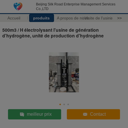
Beijing Silk Road Enterprise Management Services
Co.,LTD
Accueil
produits
A propos de nous
Visite de l'usine
>>
500m3 / H électrolysant l'usine de génération
d'hydrogène, unité de production d'hydrogène
meilleur prix
Contact