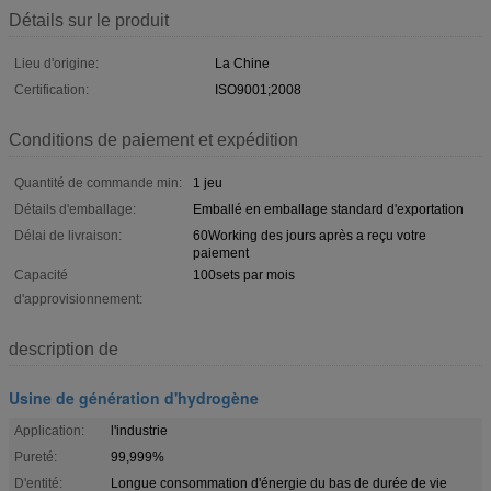
Détails sur le produit
Lieu d'origine:
La Chine
Certification:
ISO9001;2008
Conditions de paiement et expédition
Quantité de commande min:
1 jeu
Détails d'emballage:
Emballé en emballage standard d'exportation
Délai de livraison:
60Working des jours après a reçu votre
paiement
Capacité
100sets par mois
d'approvisionnement:
description de
Usine de génération d'hydrogène
Application:
l'industrie
Pureté:
99,999%
D'entité:
Longue consommation d'énergie du bas de durée de vie