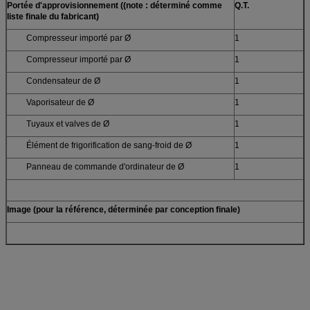
Portée d'approvisionnement ((note : déterminé comme
Q.T.
liste finale du fabricant)
Compresseur importé par Ø
1
Compresseur importé par Ø
1
Condensateur de Ø
1
Vaporisateur de Ø
1
Tuyaux et valves de Ø
1
Élément de frigorification de sang-froid de Ø
1
Panneau de commande d'ordinateur de Ø
1
Image (pour la référence, déterminée par conception finale)