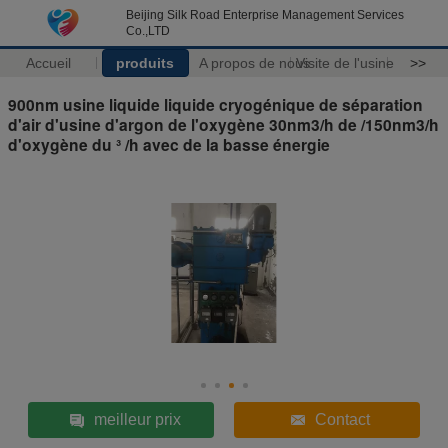
Beijing Silk Road Enterprise Management Services
Co.,LTD
Accueil
produits
A propos de nous
Visite de l'usine
>>
900nm usine liquide liquide cryogénique de séparation
d'air d'usine d'argon de l'oxygène 30nm3/h de /150nm3/h
d'oxygène du ³ /h avec de la basse énergie
meilleur prix
Contact