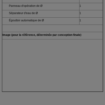
Panneau d'opération de Ø
1
Séparateur d'eau de Ø
1
Égouttoir automatique de Ø
1
Image (pour la référence, déterminée par conception finale)