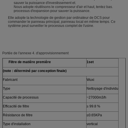
sauver la puissance d'investissement et.
Nous adopte réutilisons le compresseur d'air et haut, tentez bas.
processus d'expansion pour sauver la puissance.
Elle adopte la technologie de gestion par ordinateur de DCS pour
commander le panneau principal, panneau local en même temps. Ce
système peut surveiller le processus complet de l'usine.
Portée de l'annexe 4. d'approvisionnement
Filtre de matière première
1set
(note : déterminé par conception finale)
Fabricant
Wuxi
Type
Nettoyage d'individu
Capacité de processus
~27000m3/h
Efficacité de filtre
≥ 99.8 %
Résistance de filtre
≤0.65KPa
Type d'installation
vertical