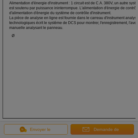
Alimentation d'énergie d'instrument : 1 circuit est de C.A. 380V, un autre
est soutenu par puissance ininterrompue. L'alimentation d'énergie de contrôl
d'alimentation d'énergie du système de contrôle d'instrument.
La pièce de analyse en ligne est fournie dans le carreau d'instrument analy
technologiques écrit le système de DCS pour montrer, l'enregistrement, l'avert
manuelle analysant le panneau.
Ø
Envoyer le
Demande de