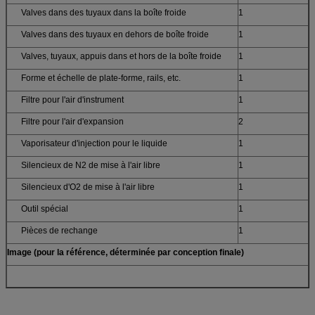
Valves dans des tuyaux dans la boîte froide
1
Valves dans des tuyaux en dehors de boîte froide
1
Valves, tuyaux, appuis dans et hors de la boîte froide
1
Forme et échelle de plate-forme, rails, etc.
1
Filtre pour l'air d'instrument
1
Filtre pour l'air d'expansion
2
Vaporisateur d'injection pour le liquide
1
Silencieux de N2 de mise à l'air libre
1
Silencieux d'O2 de mise à l'air libre
1
Outil spécial
1
Pièces de rechange
1
Image (pour la référence, déterminée par conception finale)