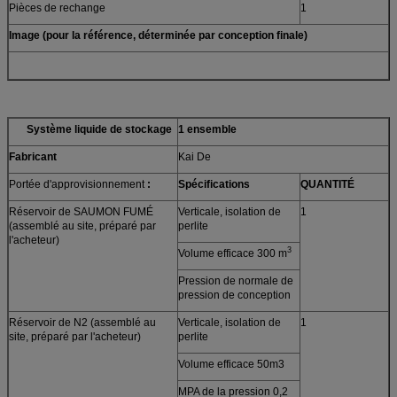
Pièces de rechange
1
Image (pour la référence, déterminée par conception finale)
Système liquide de stockage
1 ensemble
Fabricant
Kai De
Portée d'approvisionnement
:
Spécifications
QUANTITÉ
Réservoir de SAUMON FUMÉ
Verticale, isolation de
1
(assemblé au site, préparé par
perlite
l'acheteur)
3
Volume efficace 300 m
Pression de normale de
pression de conception
Réservoir de N2 (assemblé au
Verticale, isolation de
1
site, préparé par l'acheteur)
perlite
Volume efficace 50m3
MPA de la pression 0,2