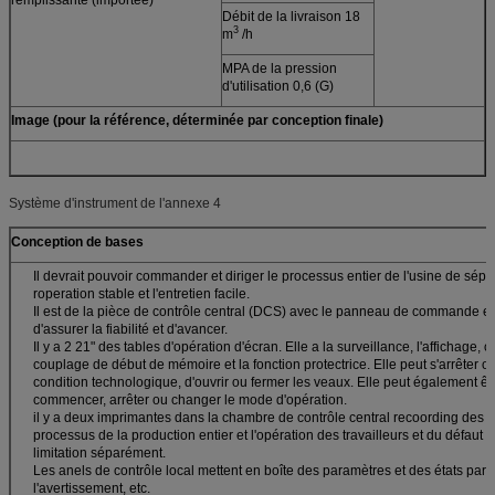
Débit de la livraison 18
3
m
/h
MPA de la pression
d'utilisation 0,6 (G)
Image (pour la référence, déterminée par conception finale)
Système d'instrument de l'annexe 4
Conception de bases
Il devrait pouvoir commander et diriger le processus entier de l'usine de sépar
roperation stable et l'entretien facile.
Il est de la pièce de contrôle central (DCS) avec le panneau de commande et
d'assurer la fiabilité et d'avancer.
Il y a 2 21" des tables d'opération d'écran. Elle a la surveillance, l'affichage, o
couplage de début de mémoire et la fonction protectrice. Elle peut s'arrêter
condition technologique, d'ouvrir ou fermer les veaux. Elle peut également ê
commencer, arrêter ou changer le mode d'opération.
il y a deux imprimantes dans la chambre de contrôle central recoording des 
processus de la production entier et l'opération des travailleurs et du défaut 
limitation séparément.
Les anels de contrôle local mettent en boîte des paramètres et des états parc
l'avertissement, etc.