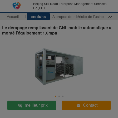
Beijing Silk Road Enterprise Management Services
Co.,LTD
Accueil
produits
A propos de nous
Visite de l'usine
>>
Le dérapage remplissant de GNL mobile automatique a
monté l'équipement 1.6mpa
meilleur prix
Contact