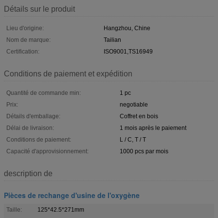
Détails sur le produit
Lieu d'origine:
Hangzhou, Chine
Nom de marque:
Tailian
Certification:
ISO9001,TS16949
Conditions de paiement et expédition
Quantité de commande min:
1 pc
Prix:
negotiable
Détails d'emballage:
Coffret en bois
Délai de livraison:
1 mois après le paiement
Conditions de paiement:
L / C, T / T
Capacité d'approvisionnement:
1000 pcs par mois
description de
Pièces de rechange d'usine de l'oxygène
Taille:
125*42.5*271mm